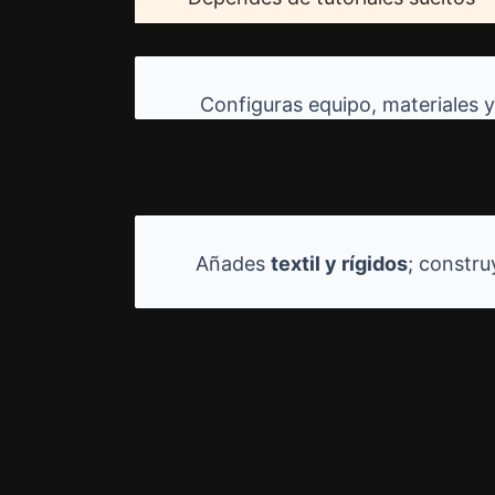
Configuras equipo, materiales y 
Añades
textil y rígidos
; constru