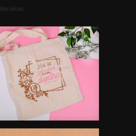
as listas.