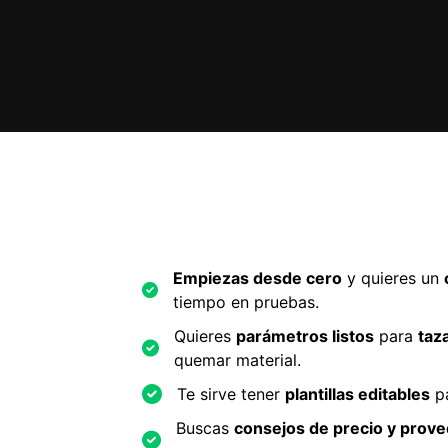
Empiezas desde cero
y quieres un
tiempo en pruebas.
Quieres
parámetros listos
para
taz
quemar material.
Te sirve tener
plantillas editables
pa
Buscas
consejos de precio y prov