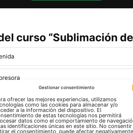
el curso “Sublimación de
enida
presora
Gestionar consentimiento
guración de Máquinas
ra ofrecer las mejores experiencias, utilizamos
cnologías como las cookies para almacenar y/o
ceder a la información del dispositivo. El
nsentimiento de estas tecnologías nos permitirá
ctos a sublimar
ocesar datos como el comportamiento de navegaci
las identificaciones únicas en este sitio. No consentir
tirar el consentimiento, puede afectar negativamente