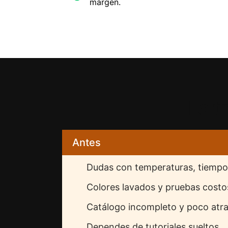
margen.
La t
Antes
Dudas con temperaturas, tiempo
Colores lavados y pruebas costo
Catálogo incompleto y poco atra
Dependes de tutoriales sueltos