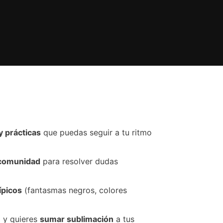
y prácticas
que puedas seguir a tu ritmo
comunidad
para resolver dudas
ípicos
(fantasmas negros, colores
l y quieres
sumar sublimación
a tus