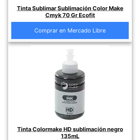
Tinta Sublimar Sublimación Color Make
Cmyk 70 Gr Ecofit
Comprar en Mercado Libre
Tinta Colormake HD sublimación negro
135mL