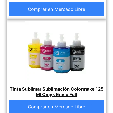
Comprar en Mercado Libre
Tinta Sublimar Sublimación Colormake 125
Ml Cmyk Envío Full
Comprar en Mercado Libre