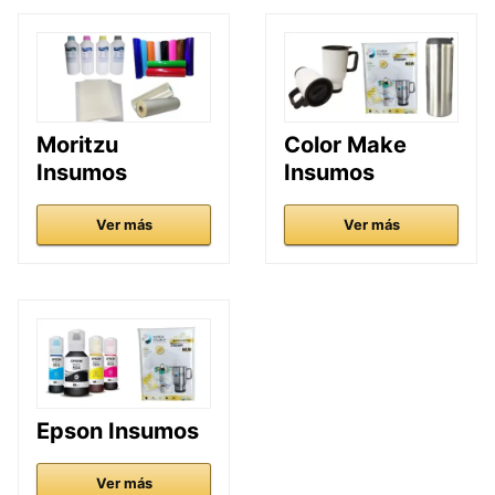
Moritzu
Color Make
Insumos
Insumos
Ver más
Ver más
Epson Insumos
Ver más