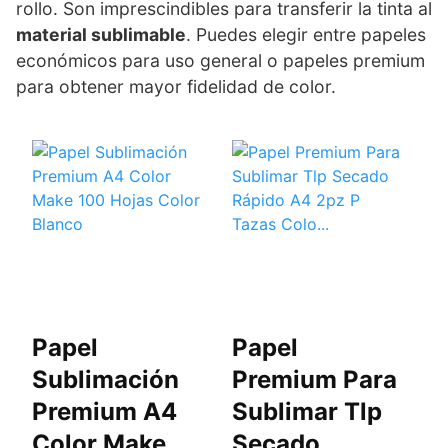
rollo. Son imprescindibles para transferir la tinta al
material sublimable
. Puedes elegir entre papeles
económicos para uso general o papeles premium
para obtener mayor fidelidad de color.
Papel
Papel
P
Sublimación
Premium Para
S
Premium A4
Sublimar Tlp
E
Color Make
Secado
1