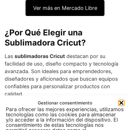
Ver más en Mercado Libre
¿Por Qué Elegir una
Sublimadora Cricut?
Las
sublimadoras Cricut
destacan por su
facilidad de uso, diseño compacto y tecnología
avanzada. Son ideales para emprendedores,
diseñadores y aficionados que buscan equipos
confiables para personalizar productos con
calidad.
Gestionar consentimiento
Para ofrecer las mejores experiencias, utilizamos
Facilidad de Uso y Diseño
tecnologías como las cookies para almacenar
y/o acceder a la información del dispositivo. El
Compacto
consentimiento de estas tecnologías nos
permitirá procesar datos como el