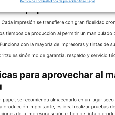
Política de cookies
Política de privacidad
Aviso Legal
 usar papel Moritzu
:
Cada impresión se transfiere con gran fidelidad cro
os tiempos de producción al permitir un manipulado c
Funciona con la mayoría de impresoras y tintas de su
itzu es sinónimo de garantía, respaldo y servicio té
icas para aprovechar al m
u
l papel, se recomienda almacenarlo en un lugar seco y
una producción importante, es ideal realizar pruebas d
aciones de la impresora según el tipo de tinta o produ