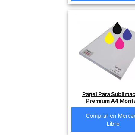
Papel Para Sublima
Premium A4 Morit
Comprar en Merca
Libre