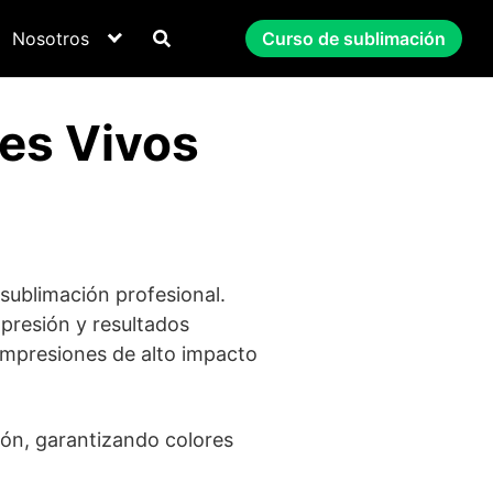
Nosotros
Curso de sublimación
res Vivos
 sublimación profesional.
mpresión y resultados
 impresiones de alto impacto
ión, garantizando colores