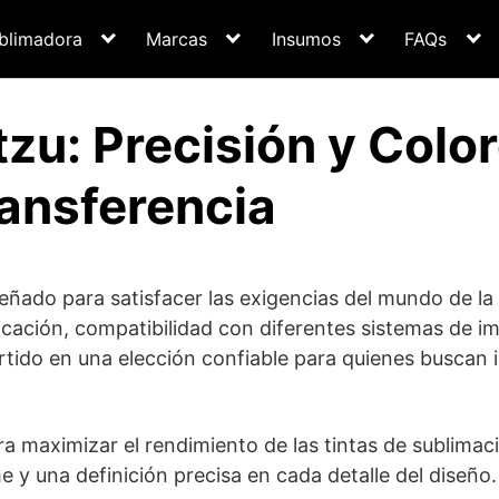
blimadora
Marcas
Insumos
FAQs
tzu: Precisión y Colo
ansferencia
eñado para satisfacer las exigencias del mundo de la
ricación, compatibilidad con diferentes sistemas de i
rtido en una elección confiable para quienes buscan
a maximizar el rendimiento de las tintas de sublimac
e y una definición precisa en cada detalle del diseño.