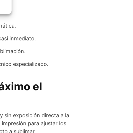
mática.
asi inmediato.
blimación.
cnico especializado.
áximo el
 sin exposición directa a la
e impresión para ajustar los
cto a sublimar.