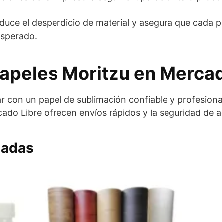
duce el desperdicio de material y asegura que cada 
esperado.
apeles Moritzu en Mercad
ar con un papel de sublimación confiable y profesiona
ado Libre ofrecen envíos rápidos y la seguridad de ad
nadas