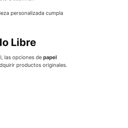
pieza personalizada cumpla
o Libre
l, las opciones de
papel
quirir productos originales.