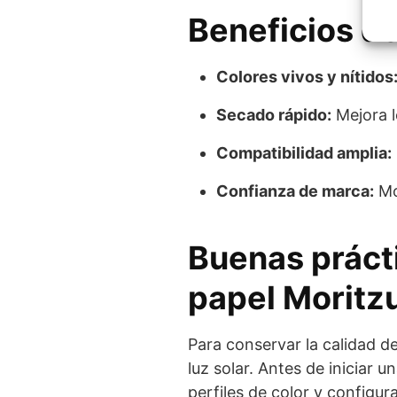
Beneficios de
Colores vivos y nítidos
Secado rápido:
Mejora l
Compatibilidad amplia:
Confianza de marca:
Mor
Buenas práct
papel Moritz
Para conservar la calidad de
luz solar. Antes de iniciar 
perfiles de color y configur