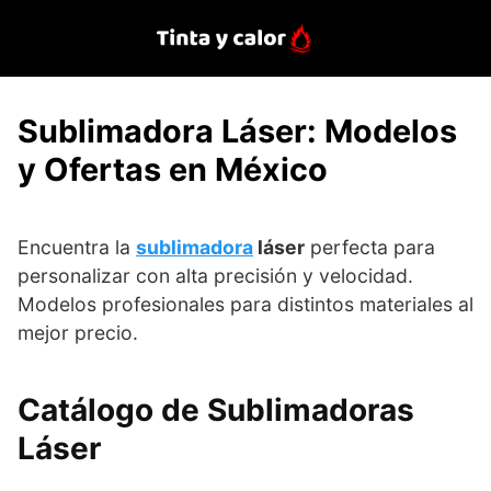
Saltar
al
contenido
Sublimadora Láser: Modelos
y Ofertas en México
Encuentra la
sublimadora
láser
perfecta para
personalizar con alta precisión y velocidad.
Modelos profesionales para distintos materiales al
mejor precio.
Catálogo de Sublimadoras
Láser