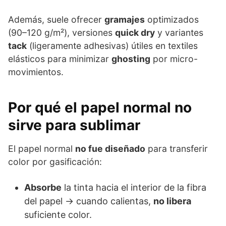
Además, suele ofrecer
gramajes
optimizados
(90–120 g/m²), versiones
quick dry
y variantes
tack
(ligeramente adhesivas) útiles en textiles
elásticos para minimizar
ghosting
por micro-
movimientos.
Por qué el papel normal no
sirve para sublimar
El papel normal
no fue diseñado
para transferir
color por gasificación:
Absorbe
la tinta hacia el interior de la fibra
del papel → cuando calientas,
no libera
suficiente color.