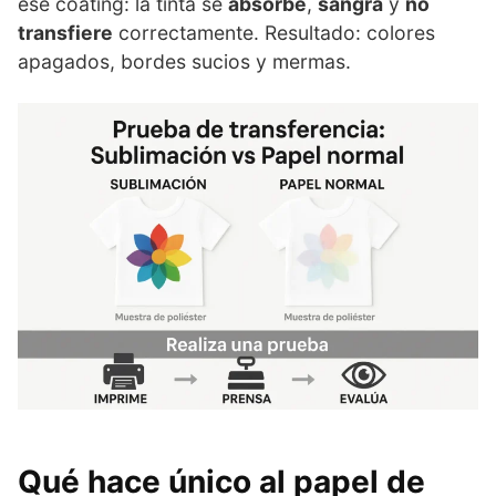
ese coating: la tinta se
absorbe
,
sangra
y
no
transfiere
correctamente. Resultado: colores
apagados, bordes sucios y mermas.
Qué hace único al papel de