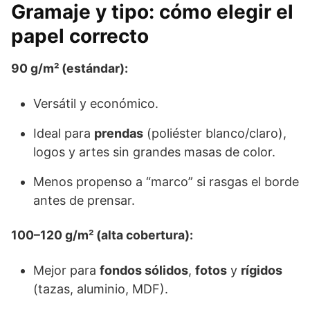
Gramaje y tipo: cómo elegir el
papel correcto
90 g/m² (estándar):
Versátil y económico.
Ideal para
prendas
(poliéster blanco/claro),
logos y artes sin grandes masas de color.
Menos propenso a “marco” si rasgas el borde
antes de prensar.
100–120 g/m² (alta cobertura):
Mejor para
fondos sólidos
,
fotos
y
rígidos
(tazas, aluminio, MDF).