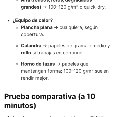
grandes)
→ 100–120 g/m² o quick-dry.
¿Equipo de calor?
Plancha plana
→ cualquiera, según
cobertura.
Calandra
→ papeles de gramaje medio y
rollo
si trabajas en continuo.
Horno de tazas
→ papeles que
mantengan forma; 100–120 g/m² suelen
rendir mejor.
Prueba comparativa (a 10
minutos)