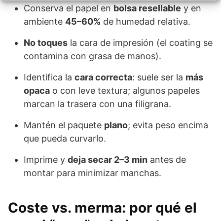
Conserva el papel en
bolsa resellable
y en
ambiente
45–60%
de humedad relativa.
No toques
la cara de impresión (el coating se
contamina con grasa de manos).
Identifica la
cara correcta
: suele ser la
más
opaca
o con leve textura; algunos papeles
marcan la trasera con una filigrana.
Mantén el paquete
plano
; evita peso encima
que pueda curvarlo.
Imprime y
deja secar 2–3 min
antes de
montar para minimizar manchas.
Coste vs. merma: por qué el