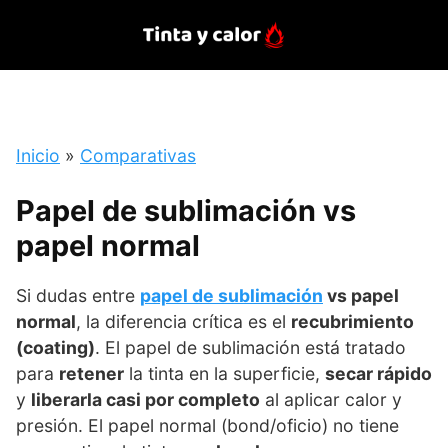
Saltar
al
contenido
Inicio
»
Comparativas
Papel de sublimación vs
papel normal
Si dudas entre
papel de sublimación
vs papel
normal
, la diferencia crítica es el
recubrimiento
(coating)
. El papel de sublimación está tratado
para
retener
la tinta en la superficie,
secar rápido
y
liberarla casi por completo
al aplicar calor y
presión. El papel normal (bond/oficio) no tiene