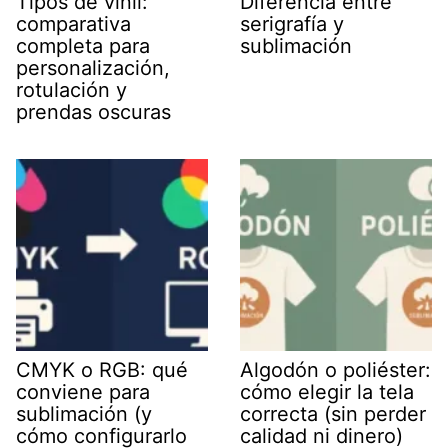
Tipos de vinil:
Diferencia entre
comparativa
serigrafía y
completa para
sublimación
personalización,
rotulación y
prendas oscuras
CMYK o RGB: qué
Algodón o poliéster:
conviene para
cómo elegir la tela
sublimación (y
correcta (sin perder
cómo configurarlo
calidad ni dinero)