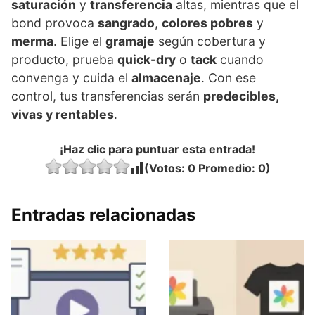
saturación
y
transferencia
altas, mientras que el
bond provoca
sangrado
,
colores pobres
y
merma
. Elige el
gramaje
según cobertura y
producto, prueba
quick-dry
o
tack
cuando
convenga y cuida el
almacenaje
. Con ese
control, tus transferencias serán
predecibles,
vivas y rentables
.
¡Haz clic para puntuar esta entrada!
(Votos:
0
Promedio:
0
)
Entradas relacionadas