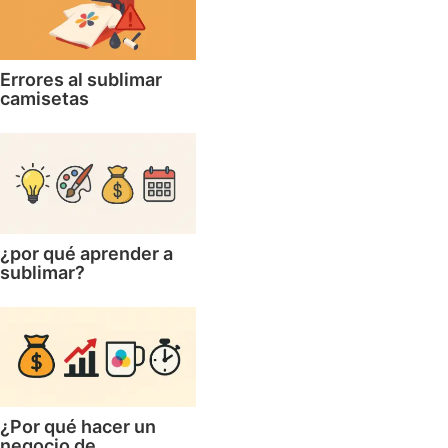
Errores al sublimar
camisetas
¿por qué aprender a
sublimar?
¿Por qué hacer un
negocio de