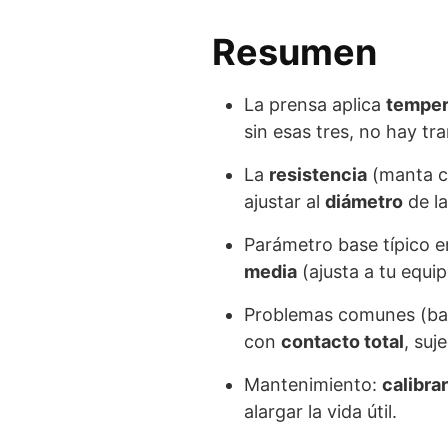
Resumen
La prensa aplica
temper
sin esas tres, no hay tr
La
resistencia
(manta ca
ajustar al
diámetro
de la
Parámetro base típico 
media
(ajusta a tu equip
Problemas comunes (band
con
contacto total
, suj
Mantenimiento:
calibrar
alargar la vida útil.