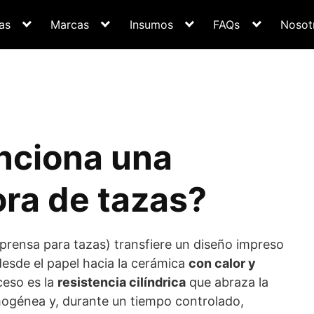
as
Marcas
Insumos
FAQs
Nosot
nciona una
ra de tazas?
prensa para tazas) transfiere un diseño impreso
esde el papel hacia la cerámica
con calor y
ceso es la
resistencia cilíndrica
que abraza la
mogénea y, durante un tiempo controlado,