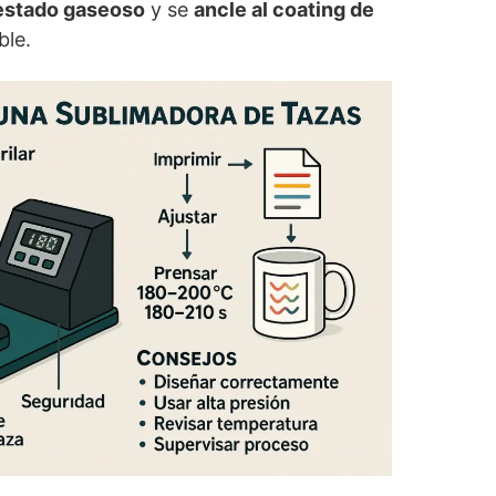
estado gaseoso
y se
ancle al coating de
ble.