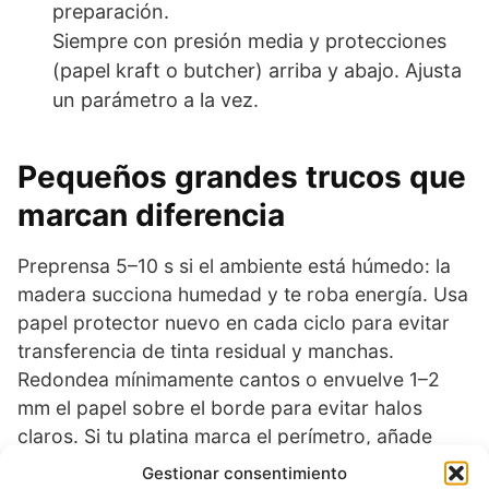
preparación.
Siempre con presión media y protecciones
(papel kraft o butcher) arriba y abajo. Ajusta
un parámetro a la vez.
Pequeños grandes trucos que
marcan diferencia
Preprensa 5–10 s si el ambiente está húmedo: la
madera succiona humedad y te roba energía. Usa
papel protector nuevo en cada ciclo para evitar
transferencia de tinta residual y manchas.
Redondea mínimamente cantos o envuelve 1–2
mm el papel sobre el borde para evitar halos
claros. Si tu platina marca el perímetro, añade
pad de silicón o baja un punto la presión. En
Gestionar consentimiento