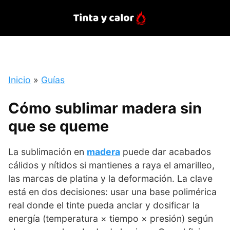
Saltar
al
contenido
Inicio
»
Guías
Cómo sublimar madera sin
que se queme
La sublimación en
madera
puede dar acabados
cálidos y nítidos si mantienes a raya el amarilleo,
las marcas de platina y la deformación. La clave
está en dos decisiones: usar una base polimérica
real donde el tinte pueda anclar y dosificar la
energía (temperatura × tiempo × presión) según