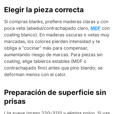
Elegir la pieza correcta
Si compras blanks, prefiere maderas claras y con
poca veta (abedul/contrachapado claro,
MDF
con
coating blanco). En maderas oscuras o vetas muy
marcadas, los colores pierden intensidad y te
obliga a “cocinar” más para compensar,
aumentando riesgo de marcas. Para piezas sin
coating, elige tableros estables (MDF o
contrachapado fino) antes que pino blando; se
deforman menos con el calor.
Preparación de superficie sin
prisas
Lija suave (grano 220–320) y elimina polvo. Si vas