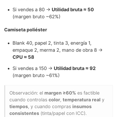
Si vendes a 80 →
Utilidad bruta ≈ 50
(margen bruto ~62%)
Camiseta poliéster
Blank 40, papel 2, tinta 3, energía 1,
empaque 2, merma 2, mano de obra 8 →
CPU ≈ 58
Si vendes a 150 →
Utilidad bruta ≈ 92
(margen bruto ~61%)
Observación: el
margen ≥60%
es factible
cuando controlas
color
,
temperatura real
y
tiempos
, y cuando compras
insumos
consistentes
(tinta/papel con ICC).