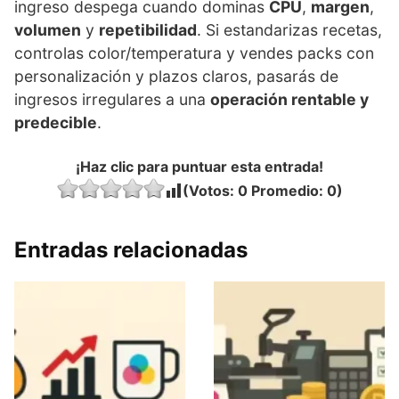
ingreso despega cuando dominas
CPU
,
margen
,
volumen
y
repetibilidad
. Si estandarizas recetas,
controlas color/temperatura y vendes packs con
personalización y plazos claros, pasarás de
ingresos irregulares a una
operación rentable y
predecible
.
¡Haz clic para puntuar esta entrada!
(Votos:
0
Promedio:
0
)
Entradas relacionadas