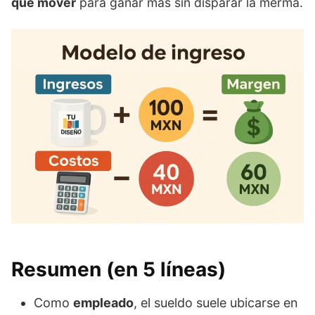
qué mover
para ganar más sin disparar la merma.
Resumen (en 5 líneas)
Como
empleado
, el sueldo suele ubicarse en