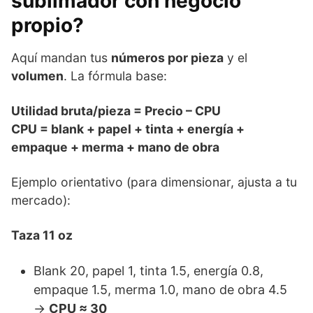
sublimador con negocio
propio?
Aquí mandan tus
números por pieza
y el
volumen
. La fórmula base:
Utilidad bruta/pieza = Precio – CPU
CPU = blank + papel + tinta + energía +
empaque + merma + mano de obra
Ejemplo orientativo (para dimensionar, ajusta a tu
mercado):
Taza 11 oz
Blank 20, papel 1, tinta 1.5, energía 0.8,
empaque 1.5, merma 1.0, mano de obra 4.5
→
CPU ≈ 30