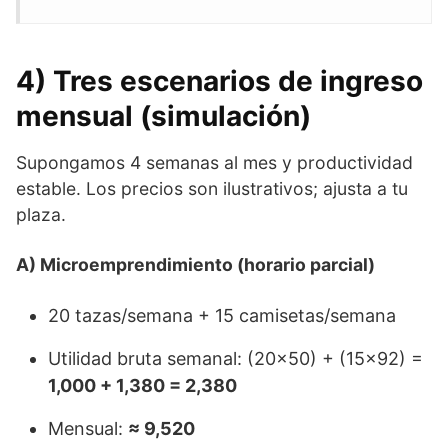
4) Tres escenarios de ingreso
mensual (simulación)
Supongamos 4 semanas al mes y productividad
estable. Los precios son ilustrativos; ajusta a tu
plaza.
A) Microemprendimiento (horario parcial)
20 tazas/semana + 15 camisetas/semana
Utilidad bruta semanal: (20×50) + (15×92) =
1,000 + 1,380 = 2,380
Mensual:
≈ 9,520