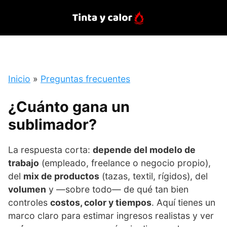
Saltar
al
contenido
Inicio
»
Preguntas frecuentes
¿Cuánto gana un
sublimador?
La respuesta corta:
depende del modelo de
trabajo
(empleado, freelance o negocio propio),
del
mix de productos
(tazas, textil, rígidos), del
volumen
y —sobre todo— de qué tan bien
controles
costos, color y tiempos
. Aquí tienes un
marco claro para estimar ingresos realistas y ver