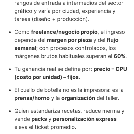
rangos de entrada a intermedios del sector
gráfico y varía por ciudad, experiencia y
tareas (diseño + producción).
Como
freelance/negocio propio
, el ingreso
depende del
margen por pieza
y del
flujo
semanal
; con procesos controlados, los
márgenes brutos habituales superan el
60%
.
Tu ganancia real se define por:
precio – CPU
(costo por unidad) – fijos
.
El cuello de botella no es la impresora: es la
prensa/horno
y la
organización
del taller.
Quien estandariza recetas, reduce merma y
vende
packs
y
personalización express
eleva el ticket promedio.