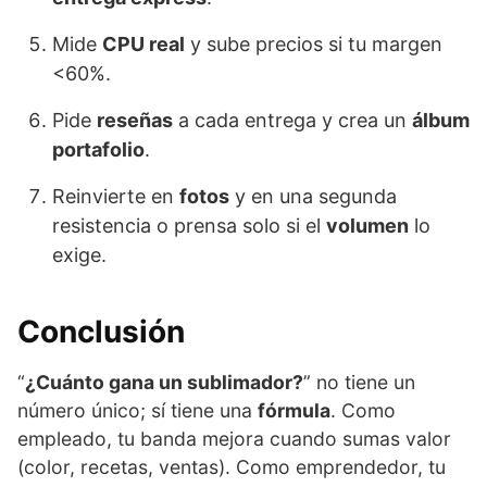
Mide
CPU real
y sube precios si tu margen
<60%.
Pide
reseñas
a cada entrega y crea un
álbum
portafolio
.
Reinvierte en
fotos
y en una segunda
resistencia o prensa solo si el
volumen
lo
exige.
Conclusión
“
¿Cuánto gana un sublimador?
” no tiene un
número único; sí tiene una
fórmula
. Como
empleado, tu banda mejora cuando sumas valor
(color, recetas, ventas). Como emprendedor, tu