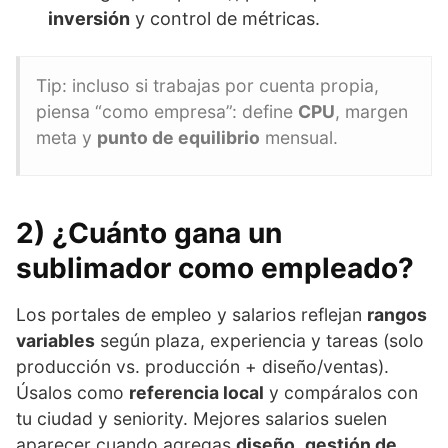
inversión
y control de métricas.
Tip: incluso si trabajas por cuenta propia,
piensa “como empresa”: define
CPU
, margen
meta y
punto de equilibrio
mensual.
2) ¿Cuánto gana un
sublimador como empleado?
Los portales de empleo y salarios reflejan
rangos
variables
según plaza, experiencia y tareas (solo
producción vs. producción + diseño/ventas).
Úsalos como
referencia local
y compáralos con
tu ciudad y seniority. Mejores salarios suelen
aparecer cuando agregas
diseño
,
gestión de