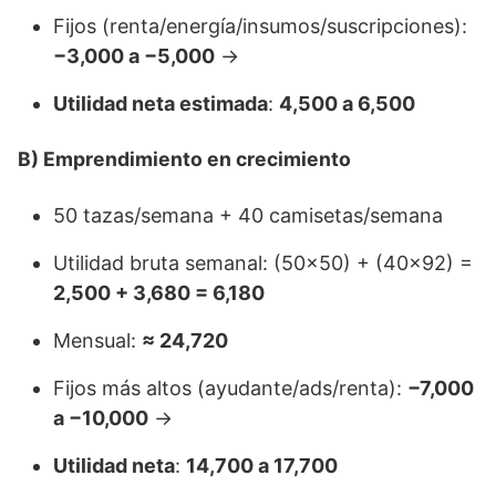
Fijos (renta/energía/insumos/suscripciones):
−3,000 a −5,000
→
Utilidad neta estimada
:
4,500 a 6,500
B) Emprendimiento en crecimiento
50 tazas/semana + 40 camisetas/semana
Utilidad bruta semanal: (50×50) + (40×92) =
2,500 + 3,680 = 6,180
Mensual:
≈ 24,720
Fijos más altos (ayudante/ads/renta):
−7,000
a −10,000
→
Utilidad neta
:
14,700 a 17,700