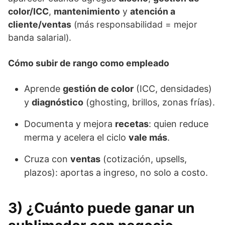
color/ICC
,
mantenimiento
y
atención a
cliente/ventas
(más responsabilidad = mejor
banda salarial).
Cómo subir de rango como empleado
Aprende
gestión de color
(ICC, densidades)
y
diagnóstico
(ghosting, brillos, zonas frías).
Documenta y mejora
recetas
: quien reduce
merma y acelera el ciclo
vale más
.
Cruza con
ventas
(cotización, upsells,
plazos): aportas a ingreso, no solo a costo.
3) ¿Cuánto puede ganar un